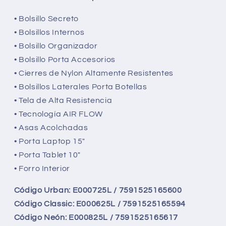
• Bolsillo Secreto
• Bolsillos Internos
• Bolsillo Organizador
• Bolsillo Porta Accesorios
• Cierres de Nylon Altamente Resistentes
• Bolsillos Laterales Porta Botellas
• Tela de Alta Resistencia
• Tecnología AIR FLOW
• Asas Acolchadas
• Porta Laptop 15"
• Porta Tablet 10"
• Forro Interior
Código Urban: E000725L / 7591525165600
Código Classic: E000625L / 7591525165594
Código Neón: E000825L / 7591525165617