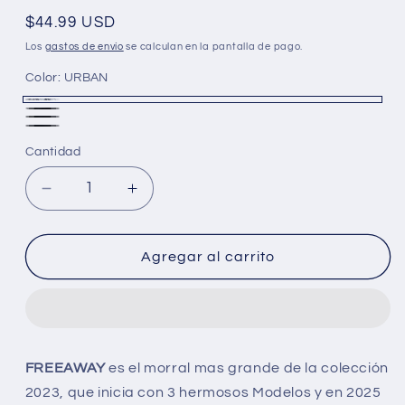
Precio
$44.99 USD
habitual
Los
gastos de envío
se calculan en la pantalla de pago.
Color:
URBAN
URBAN
CLASSIC
NEON
BLACK
Cantidad
Reducir
Aumentar
cantidad
cantidad
para
para
Bolso
Bolso
Agregar al carrito
/
/
Morral
Morral
Exodus
Exodus
Freeway
Freeway
25L
25L
FREEAWAY
es el morral mas grande de la colección
para
para
2023, que inicia con 3 hermosos Modelos y en 2025
tablet
tablet