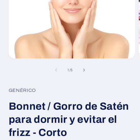
Abrir
elemento
multimedia
de
1
/
5
1
en
una
ventana
GENÉRICO
modal
Bonnet / Gorro de Satén
para dormir y evitar el
frizz - Corto