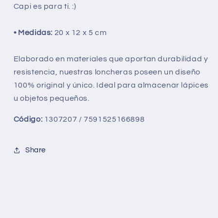
Capi es para ti. :)
• Medidas:
20 x 12 x 5 cm
Elaborado en materiales que aportan durabilidad y
resistencia, nuestras loncheras poseen un diseño
100% original y único. Ideal para almacenar lápices
u objetos pequeños.
Código:
1307207 / 7591525166898
Share