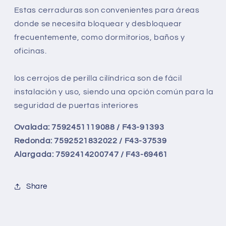
Llaves)
Llaves)
Estas cerraduras son convenientes para áreas
donde se necesita bloquear y desbloquear
frecuentemente, como dormitorios, baños y
oficinas.
los cerrojos de perilla cilíndrica son de fácil
instalación y uso, siendo una opción común para la
seguridad de puertas interiores
Ovalada: 7592451119088 / F43-91393
Redonda: 7592521832022 / F43-37539
Alargada: 7592414200747 / F43-69461
Share